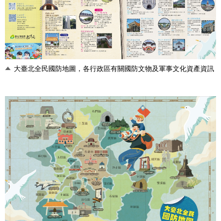
大臺北全民國防地圖，各行政區有關國防文物及軍事文化資產資訊