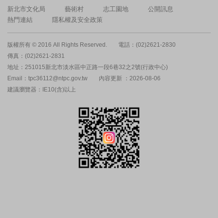
新北市文化局
藝術村
志工園地
公開訊息
熱門連結
隱私權及安全政策
版權所有 © 2016 All Rights Reserved.
電話：(02)2621-2830
傳真：(02)2621-2831
地址：251015新北市淡水區中正路一段6巷32之2號(行政中心)
Email：tpc36112@ntpc.gov.tw
內容更新 ：2026-08-06
建議瀏覽器：IE10(含)以上