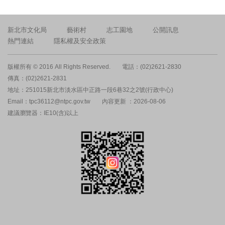
新北市文化局
藝術村
志工園地
公開訊息
熱門連結
隱私權及安全政策
版權所有 © 2016 All Rights Reserved.
電話：(02)2621-2830
傳真：(02)2621-2831
地址：251015新北市淡水區中正路一段6巷32之2號(行政中心)
Email：tpc36112@ntpc.gov.tw
內容更新 ：2026-08-06
建議瀏覽器：IE10(含)以上