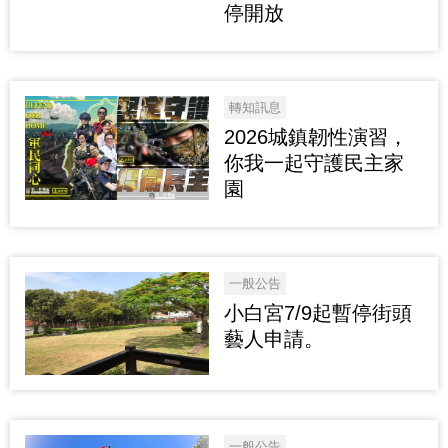
停開放
轉知訊息
2026城鎮韌性演習，
你我一起守護民主家
園
一般公告
小白宮7/9起暫停街頭
藝人申請。
一般公告