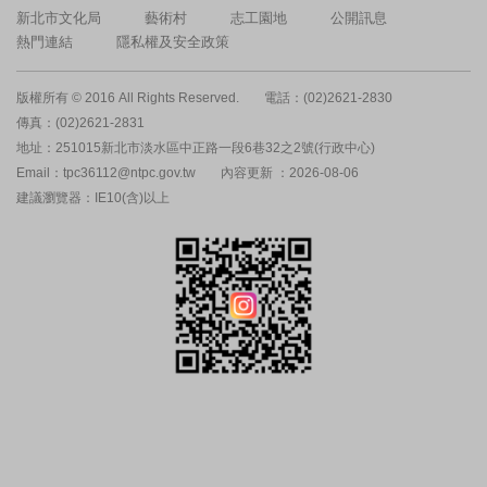
新北市文化局
藝術村
志工園地
公開訊息
熱門連結
隱私權及安全政策
版權所有 © 2016 All Rights Reserved.
電話：(02)2621-2830
傳真：(02)2621-2831
地址：251015新北市淡水區中正路一段6巷32之2號(行政中心)
Email：tpc36112@ntpc.gov.tw
內容更新 ：2026-08-06
建議瀏覽器：IE10(含)以上