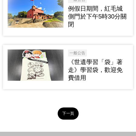
例假日期間，紅毛城
側門於下午5時30分關
閉
一般公告
《世遺學習「袋」著
走》學習袋，歡迎免
費借用
下一頁