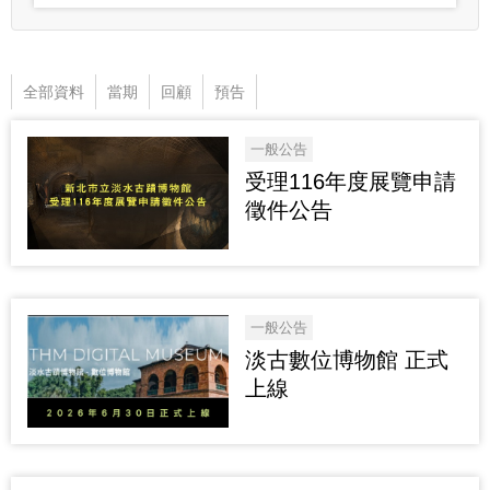
全部資料
當期
回顧
預告
一般公告
受理116年度展覽申請
徵件公告
一般公告
淡古數位博物館 正式
上線