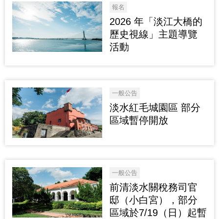
報名
2026 年「淡江大橋的
歷史視線」主題導覽
活動
一般公告
淡水紅毛城園區 部分
區域暫停開放
一般公告
前清淡水關稅務司官
邸（小白宮），部分
區域於7/19（日）起暫