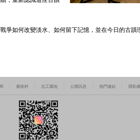
見戰爭如何改變淡水、如何留下記憶，並在今日的古蹟
局
藝術村
志工園地
公開訊息
熱門連結
隱私