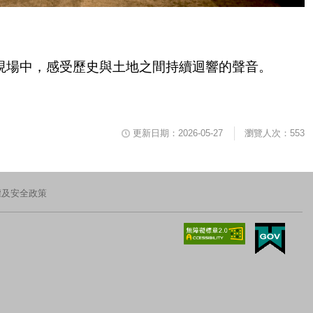
現場中，感受歷史與土地之間持續迴響的聲音。
更新日期：2026-05-27
瀏覽人次：553
權及安全政策