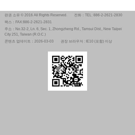
판권 소유 © 2016 All Rights Reserved.
전화：TEL: 886-2-2621-2830
팩스：FAX:886-2-2621-2831
주소：No.32-2, Ln. 6, Sec. 1, Zhongzheng Rd., Tamsui Dist., New Taipei
City 251, Taiwan (R.O.C.)
콘텐츠 업데이트：2026-03-03
권장 브라우저 : IE10 (포함) 이상