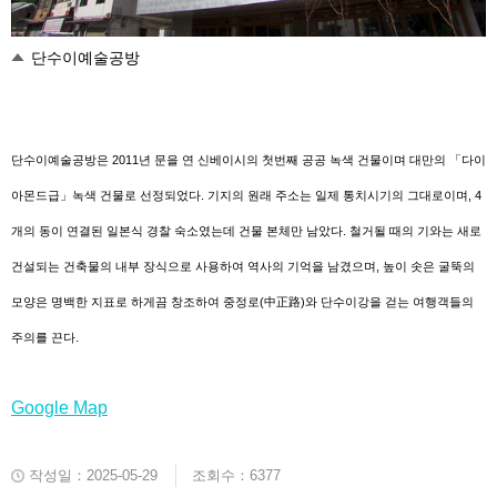
단수이예술공방
단수이예술공방은 2011년 문을 연 신베이시의 첫번째 공공 녹색 건물이며 대만의 「다이
아몬드
급」녹색 건물로 선정되었다. 기지의 원래 주소는 일제 통치시기의 그대로이며, 4
개의 동이 연결된 일본식 경찰 숙소였는데 건물 본체만 남았다. 철거될 때의 기와는 새로
건설되는 건축물의 내부 장식으로 사용하여 역사의 기억을 남겼으며, 높이 솟은 굴뚝의
모양은 명백한 지표로 하게끔 창조하여 중정로
(中正路)와 단수이강을 걷는 여행객들의
주의를 끈다.
Google Map
작성일：2025-05-29
조회수：6377