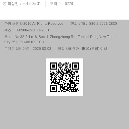
작성일：2018-05-31
조회수：6228
판권 소유 © 2016 All Rights Reserved.
전화：TEL: 886-2-2621-2830
팩스：FAX:886-2-2621-2831
주소：No.32-2, Ln. 6, Sec. 1, Zhongzheng Rd., Tamsui Dist., New Taipei
City 251, Taiwan (R.O.C.)
콘텐츠 업데이트：2026-03-03
권장 브라우저 : IE10 (포함) 이상