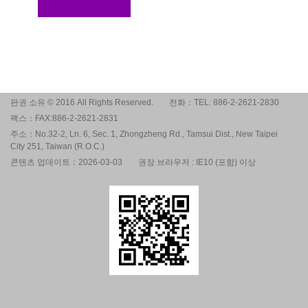
판권 소유 © 2016 All Rights Reserved.
전화：TEL: 886-2-2621-2830
팩스：FAX:886-2-2621-2831
주소：No.32-2, Ln. 6, Sec. 1, Zhongzheng Rd., Tamsui Dist., New Taipei
City 251, Taiwan (R.O.C.)
콘텐츠 업데이트：2026-03-03
권장 브라우저 : IE10 (포함) 이상