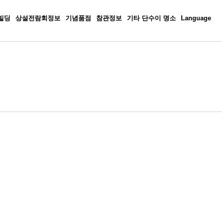
빌딩
상설전람회정보
기념품점
참관정보
기타 단수이 명소
Language