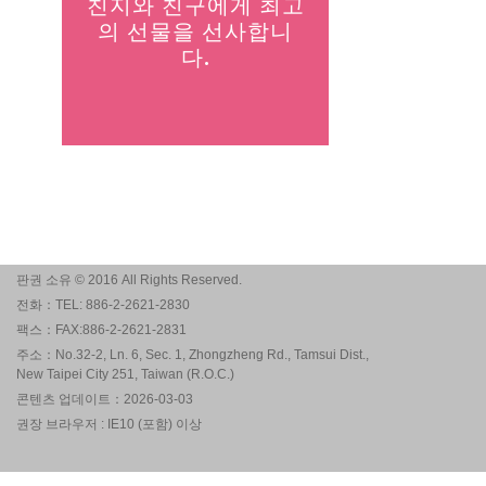
친지와 친구에게 최고
의 선물을 선사합니
다.
판권 소유 © 2016 All Rights Reserved.
전화：TEL: 886-2-2621-2830
팩스：FAX:886-2-2621-2831
주소：No.32-2, Ln. 6, Sec. 1, Zhongzheng Rd., Tamsui Dist.,
New Taipei City 251, Taiwan (R.O.C.)
콘텐츠 업데이트：2026-03-03
권장 브라우저 : IE10 (포함) 이상