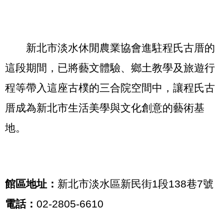
新北市淡水休閒農業協會進駐程氏古厝的
這段期間，已將藝文體驗、鄉土教學及旅遊行
程等帶入這座古樸的三合院空間中，讓程氏古
厝成為新北市生活美學與文化創意的藝術基
地。
館區地址：
新北市淡水區新民街
1
段
138
巷
7
號
電話：
02-
2805-6610