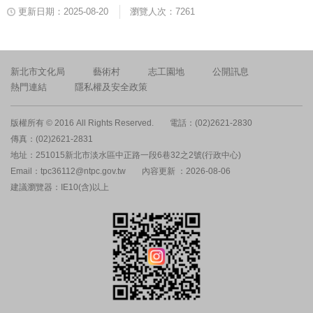
更新日期：2025-08-20
瀏覽人次：7261
新北市文化局
藝術村
志工園地
公開訊息
熱門連結
隱私權及安全政策
版權所有 © 2016 All Rights Reserved.
電話：(02)2621-2830
傳真：(02)2621-2831
地址：251015新北市淡水區中正路一段6巷32之2號(行政中心)
Email：tpc36112@ntpc.gov.tw
內容更新 ：2026-08-06
建議瀏覽器：IE10(含)以上