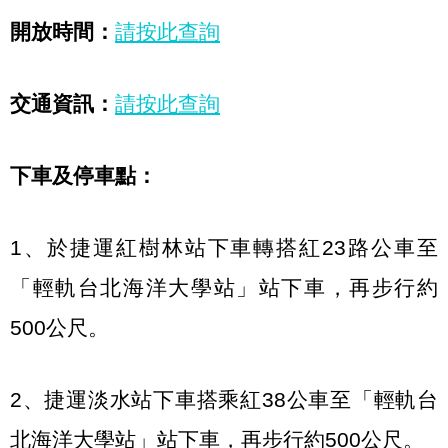
開放時間：
請按此查詢
交通資訊：
請按此查詢
下車及停車點：
1、
於捷運紅樹林站下車轉搭紅
23
路公車至
「輕軌台北海洋大學站」站下車，再步行約
500
公尺。
2、
捷運淡水站下車搭乘紅
38
公車至「輕軌台
北海洋大學站」站下車，再步行約
500
公尺。