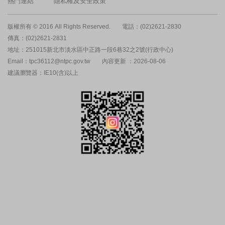
熱門連結
隱私權及安全政策
版權所有 © 2016 All Rights Reserved.
電話：(02)2621-2830
傳真：(02)2621-2831
地址：251015新北市淡水區中正路一段6巷32之2號(行政中心)
Email：tpc36112@ntpc.gov.tw
內容更新 ：2026-08-06
建議瀏覽器：IE10(含)以上