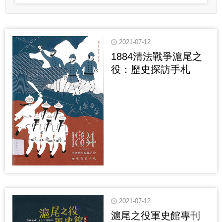
2021-07-12
1884清法戰爭滬尾之
役：歷史探訪手札
2021-07-12
滬尾之役軍史館專刊