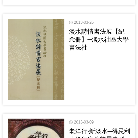
2013-03-26
淡水詩情書法展【紀
念冊】─淡水社區大學
書法社
2013-03-09
老洋行‧新淡水─得忌利