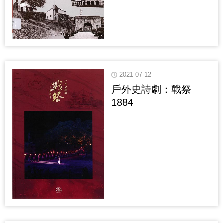
2021-07-12
戶外史詩劇：戰祭
1884