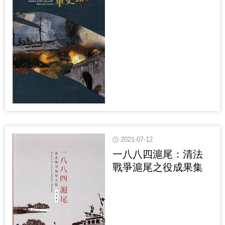
2021-07-12
一八八四滬尾：清法
戰爭滬尾之役成果集