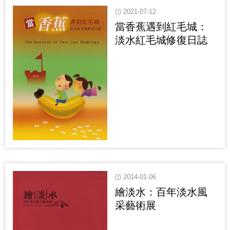
2021-07-12
當香蕉遇到紅毛城：
淡水紅毛城修復日誌
2014-01-06
繪淡水：百年淡水風
采藝術展