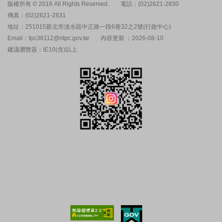
版權所有 © 2016 All Rights Reserved.
電話：(02)2621-2830
傳真：(02)2621-2831
地址：251015新北市淡水區中正路一段6巷32之2號(行政中心)
Email：tpc36112@ntpc.gov.tw
內容更新 ：2026-08-10
建議瀏覽器：IE10(含)以上