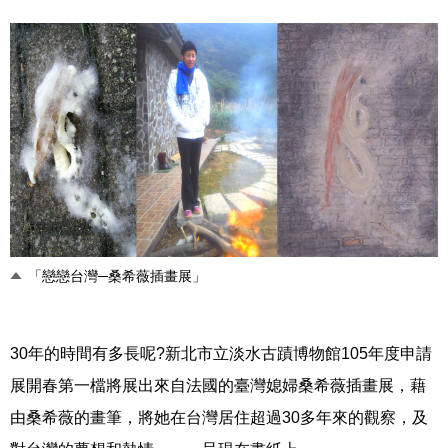
「戀戀台灣─桑希薇插畫展」
30年的時間有多長呢?新北市立淡水古蹟博物館105年度申請
展開春第一檔將展出來自法國的臺灣媳婦桑希薇插畫展，藉
由桑希薇的畫筆，將她在台灣居住超過30多年來的觀察，及