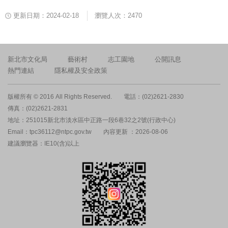
更新日期：2024-02-18
瀏覽人次：2470
新北市文化局
藝術村
志工園地
公開訊息
熱門連結
隱私權及安全政策
版權所有 © 2016 All Rights Reserved.
電話：(02)2621-2830
傳真：(02)2621-2831
地址：251015新北市淡水區中正路一段6巷32之2號(行政中心)
Email：tpc36112@ntpc.gov.tw
內容更新 ：2026-08-06
建議瀏覽器：IE10(含)以上