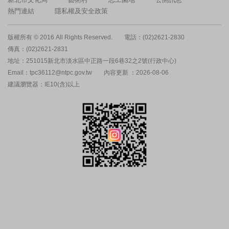
熱門連結
隱私權及安全政策
版權所有 © 2016 All Rights Reserved.
電話：(02)2621-2830
傳真：(02)2621-2831
地址：251015新北市淡水區中正路一段6巷32之2號(行政中心)
Email：tpc36112@ntpc.gov.tw
內容更新 ：2026-08-06
建議瀏覽器：IE10(含)以上