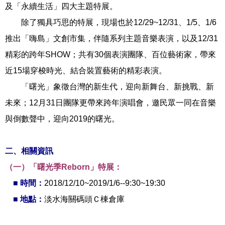
及「永續生活」四大主題特展。
除了獨具巧思的特展，現場也於12/29~12/31、1/5、1/6
推出「嗨島」文創市集，伴隨系列主題音樂表演，以及12/31
精彩的跨年SHOW；共有30個表演團隊、百位藝術家，帶來
近15場穿梭時光、結合裝置藝術的精彩表演。
「曙光」象徵台灣的新生代，迎向新舞台、新挑戰、新
未來；12月31日團隊更帶來跨年演唱會，邀民眾一同在音樂
與倒數聲中，迎向2019的曙光。
二、相關資訊
（一）「曙光季Reborn」特展：
■ 時間：
2018/12/10
~2019/1/6--9:30~19:30
■ 地點：
淡水海關碼頭Ｃ棟倉庫