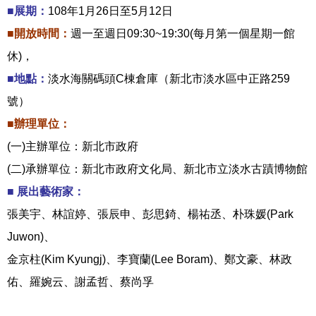
■展期：
108年1月26日至5月12日
■開放時間：
週一至週日09:30~19:30(每月第一個星期一館
休)，
■地點：
淡水海關碼頭C棟倉庫（新北市淡水區中正路259
號）
■辦理單位：
(一)主辦單位：新北市政府
(二)承辦單位：新北市政府文化局、新北市立淡水古蹟博物館
■ 展出藝術家：
張美宇、林誼婷、張辰申、彭思錡、楊祐丞、朴珠媛(Park
Juwon)、
金京柱(Kim Kyungj)、李寶蘭(Lee Boram)、鄭文豪、林政
佑、羅婉云、謝孟哲、蔡尚孚