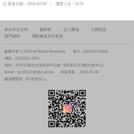
更新日期：2024-02-20
瀏覽人次：2176
新北市文化局
藝術村
志工園地
公開訊息
熱門連結
隱私權及安全政策
版權所有 © 2016 All Rights Reserved.
電話：(02)2621-2830
傳真：(02)2621-2831
地址：251015新北市淡水區中正路一段6巷32之2號(行政中心)
Email：tpc36112@ntpc.gov.tw
內容更新 ：2026-08-06
建議瀏覽器：IE10(含)以上