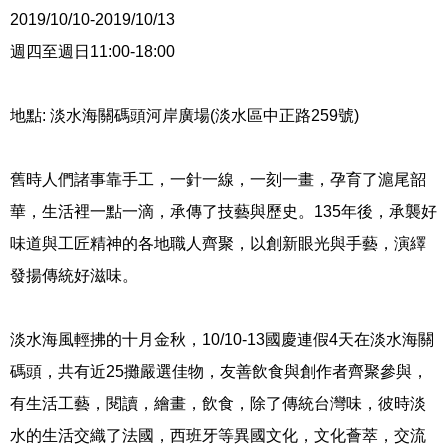
2019/10/10-2019/10/13
週四至週日11:00-18:00
地點: 淡水海關碼頭河岸廣場(淡水區中正路259號)
舊時人們諸事靠手工，一針一線，一刻一畫，孕育了滬尾韶
華，生活裡一點一滴，承傳了技藝與歷史。135年後，承襲好
味道與工匠精神的各地職人齊聚，以創新眼光與手藝，演繹
發揚傳統好滋味。
淡水海風輕拂的十月金秋，10/10-13國慶連假4天在淡水海關
碼頭，共有近25攤嚴選佳物，友善飲食與創作者齊聚參與，
有生活工藝，閱讀，繪畫，飲食，除了傳統台灣味，彼時淡
水的生活交織了法國，西班牙等異國文化，文化薈萃，交流