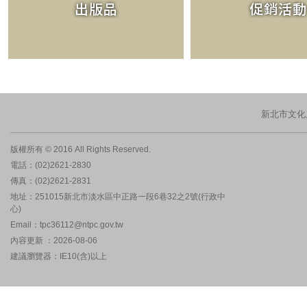
出版品
促銷活動
新北市文化
版權所有 © 2016 All Rights Reserved.
電話：(02)2621-2830
傳真：(02)2621-2831
地址：251015新北市淡水區中正路一段6巷32之2號(行政中
心)
Email：tpc36112@ntpc.gov.tw
內容更新 ：2026-08-06
建議瀏覽器：IE10(含)以上