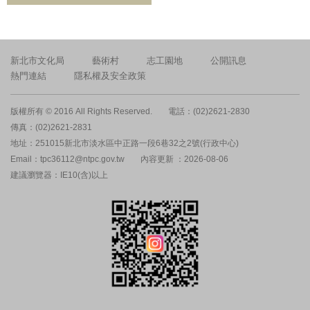
新北市文化局
藝術村
志工園地
公開訊息
熱門連結
隱私權及安全政策
版權所有 © 2016 All Rights Reserved.
電話：(02)2621-2830
傳真：(02)2621-2831
地址：251015新北市淡水區中正路一段6巷32之2號(行政中心)
Email：tpc36112@ntpc.gov.tw
內容更新 ：2026-08-06
建議瀏覽器：IE10(含)以上