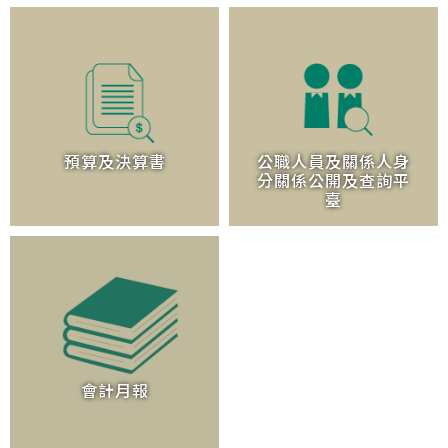
預算及決算書
公職人員及關係人身
分關係公開及查詢平
臺
會計月報