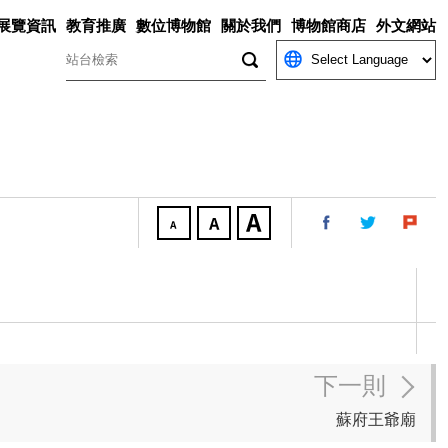
展覽資訊
教育推廣
數位博物館
關於我們
博物館商店
外文網站
關鍵字
下一則
蘇府王爺廟